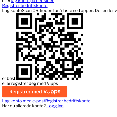
eller
lag konto på nettsiden
Registrer bedriftskonto
Lag konto
Scan QR-koden for å laste ned appen.
Det er der v
er best.
eller registrer deg med Vipps
Lag konto med e-post
Registrer bedriftskonto
Har du allerede konto?
Logg inn