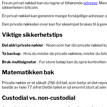
Fra en privat nøkkel kan du regne ut tilhørende
adresse
. Men
sikkerheten i bitcoin.
Én privat nøkkel kan generere mange forskjellige adresser,
Den private nøkkelen over kan for eksempel brukes til 
Viktige sikkerhetstips
Del aldri private nøkler
- Noen som har din private nøkkel kan
Ta backup
- Hvis du mister de private nøklene, mister du bit
Bruk multisignatur
- For store beløp kan du spre kontrollen o
Matematikken bak
Private nøkler er et såkalt
256-bit
tall, som betyr at det repr
består av hele 77 sifre! Dette tallet er så enormt stort at se
Custodial vs. non-custodial