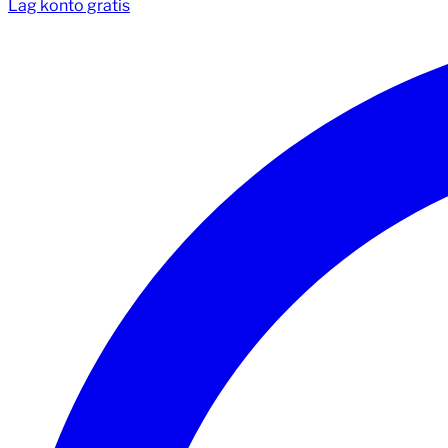
Lag konto gratis