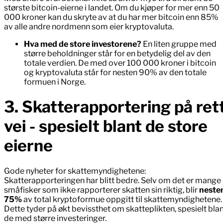
største bitcoin-eierne i landet. Om du kjøper for mer enn 50
000 kroner kan du skryte av at du har mer bitcoin enn 85%
av alle andre nordmenn som eier kryptovaluta.
Hva med de store investorene?
En liten gruppe med
større beholdninger står for en betydelig del av den
totale verdien. De med over 100 000 kroner i bitcoin
og kryptovaluta står for nesten 90% av den totale
formuen i Norge.
3. Skatterapportering på ret
vei - spesielt blant de store
eierne
Gode nyheter for skattemyndighetene:
Skatterapporteringen har blitt bedre. Selv om det er mange
småfisker som ikke rapporterer skatten sin riktig, blir
neste
75%
av total kryptoformue oppgitt til skattemyndighetene.
Dette tyder på økt bevissthet om skatteplikten, spesielt bla
de med større investeringer.