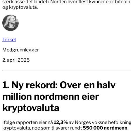
særklasse det landet i Norden hvor flest kvinner eier bitcoin
og kryptovaluta.
Torkel
Medgrunnlegger
2. april 2025
1. Ny rekord: Over en halv
million nordmenn eier
kryptovaluta
Ifølge rapporten eier nå
12,3%
av Norges voksne befolknin
kryptovaluta, noe som tilsvarer rundt
550 000 nordmenn
.