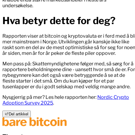
undersøkelse.
Hva betyr dette for deg?
Rapporten viser at bitcoin og kryptovaluta er i ferd med å bl
mer mainstream i Norge. Utviklingen går kanskje ikke like
raskt som en del av de mest optimistiske så for seg for noe
år siden, men år for år peker de fleste piler oppover.
Men pass på: Skattemyndighetene følger med, så sørg for å
rapportere beholdningene dine - uansett hvor små de er. For
nybegynnere kan det også være betryggende å se at de
fleste starter i det små. Om du kun kjøper for et par
tusenlapper er du i godt selskap med veldig mange andre.
Nysgjerrig på mer? Les hele rapporten her:
Nordic Crypto
Adoption Survey 2025
.
Del artikkel