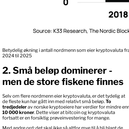
Betydelig økning i antall nordmenn som eier kryptovaluta fr
2024 til 2025
2. Små beløp dominerer -
men de store fiskene finnes
Selv om flere nordmenn eier kryptovaluta, er det tydelig at
de fleste kun har gått inn med relativt små beløp.
To
tredjedeler
av norske kryptoeiere har verdier for mindre en
10 000 kroner
. Dette viser at bitcoin og kryptovaluta
fortsatt er en forsiktig prøveinvestering for mange.
Med andre ord: det skal ikke så altfor mye til å bli blant de