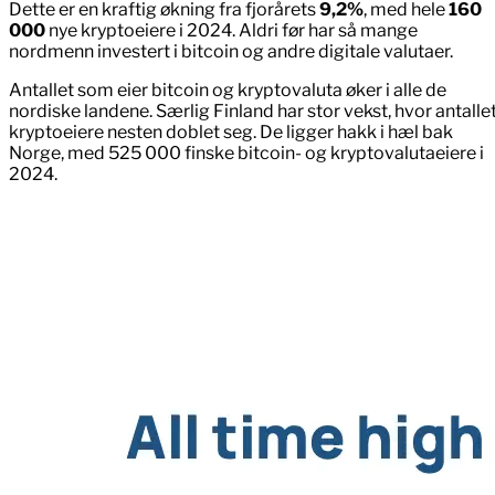
Dette er en kraftig økning fra fjorårets
9,2%
, med hele
160
000
nye kryptoeiere i 2024. Aldri før har så mange
nordmenn investert i bitcoin og andre digitale valutaer.
Antallet som eier bitcoin og kryptovaluta øker i alle de
nordiske landene. Særlig Finland har stor vekst, hvor antalle
kryptoeiere nesten doblet seg. De ligger hakk i hæl bak
Norge, med 525 000 finske bitcoin- og kryptovalutaeiere i
2024.