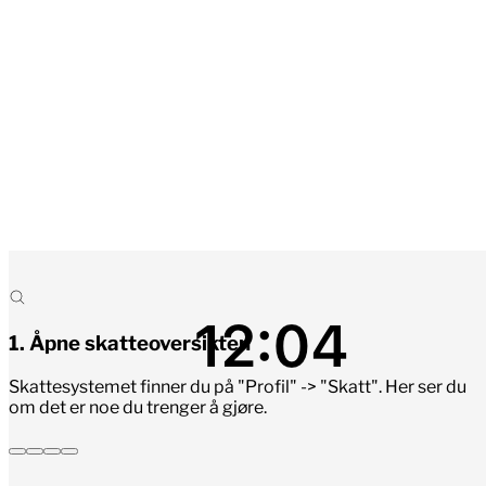
1
.
Åpne skatteoversikten
Skattesystemet finner du på "Profil" -> "Skatt". Her ser du
om det er noe du trenger å gjøre.