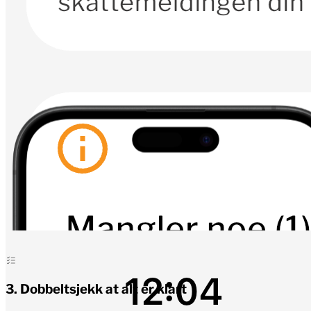
3
.
Dobbeltsjekk at alt er klart