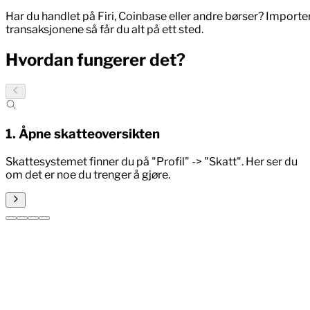
Har du handlet på Firi, Coinbase eller andre børser? Importe
transaksjonene så får du alt på ett sted.
Hvordan fungerer det?
1
.
Åpne skatteoversikten
Skattesystemet finner du på "Profil" -> "Skatt". Her ser du
om det er noe du trenger å gjøre.