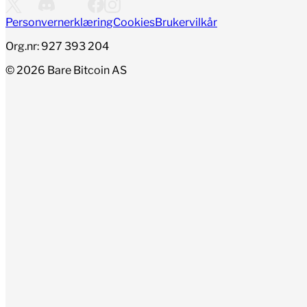
Personvernerklæring
Cookies
Brukervilkår
Org.nr: 927 393 204
©
2026
Bare Bitcoin AS