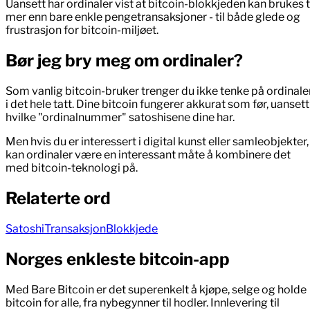
Uansett har ordinaler vist at bitcoin-blokkjeden kan brukes t
mer enn bare enkle pengetransaksjoner - til både glede og
frustrasjon for bitcoin-miljøet.
Bør jeg bry meg om ordinaler?
Som vanlig bitcoin-bruker trenger du ikke tenke på ordinale
i det hele tatt. Dine bitcoin fungerer akkurat som før, uansett
hvilke "ordinalnummer" satoshisene dine har.
Men hvis du er interessert i digital kunst eller samleobjekter,
kan ordinaler være en interessant måte å kombinere det
med bitcoin-teknologi på.
Relaterte ord
Satoshi
Transaksjon
Blokkjede
Norges enkleste bitcoin-app
Med Bare Bitcoin er det superenkelt å kjøpe, selge og holde
bitcoin for alle, fra nybegynner til hodler. Innlevering til