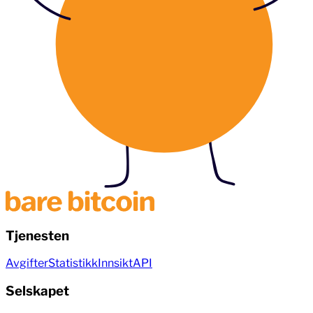
Tjenesten
Avgifter
Statistikk
Innsikt
API
Selskapet