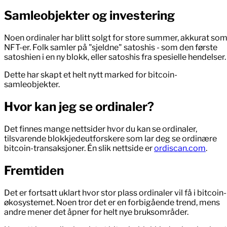
Samleobjekter og investering
Noen ordinaler har blitt solgt for store summer, akkurat so
NFT-er. Folk samler på "sjeldne" satoshis - som den første
satoshien i en ny blokk, eller satoshis fra spesielle hendelser.
Dette har skapt et helt nytt marked for bitcoin-
samleobjekter.
Hvor kan jeg se ordinaler?
Det finnes mange nettsider hvor du kan se ordinaler,
tilsvarende blokkjedeutforskere som lar deg se ordinære
bitcoin-transaksjoner. Én slik nettside er
ordiscan.com
.
Fremtiden
Det er fortsatt uklart hvor stor plass ordinaler vil få i bitcoin-
økosystemet. Noen tror det er en forbigående trend, mens
andre mener det åpner for helt nye bruksområder.