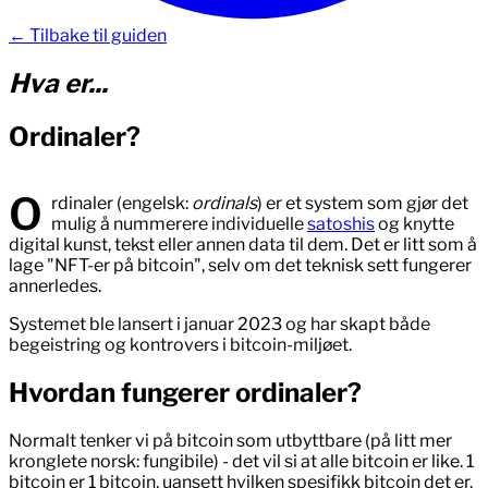
← Tilbake til guiden
Hva er
...
Ordinaler
?
O
rdinaler (engelsk:
ordinals
) er et system som gjør det
mulig å nummerere individuelle
satoshis
og knytte
digital kunst, tekst eller annen data til dem. Det er litt som å
lage "NFT-er på bitcoin", selv om det teknisk sett fungerer
annerledes.
Systemet ble lansert i januar 2023 og har skapt både
begeistring og kontrovers i bitcoin-miljøet.
Hvordan fungerer ordinaler?
Normalt tenker vi på bitcoin som utbyttbare (på litt mer
kronglete norsk: fungibile) - det vil si at alle bitcoin er like. 1
bitcoin er 1 bitcoin, uansett hvilken spesifikk bitcoin det er.